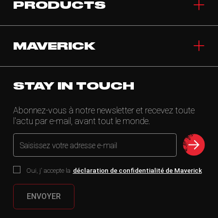
PRODUCTS
MAVERICK
STAY IN TOUCH
Abonnez-vous à notre newsletter et recevez toute
l'actu par e-mail, avant tout le monde.
Saisissez votre adresse e-mail
Oui, j' accepte la
déclaration de confidentialité de Maverick
ENVOYER