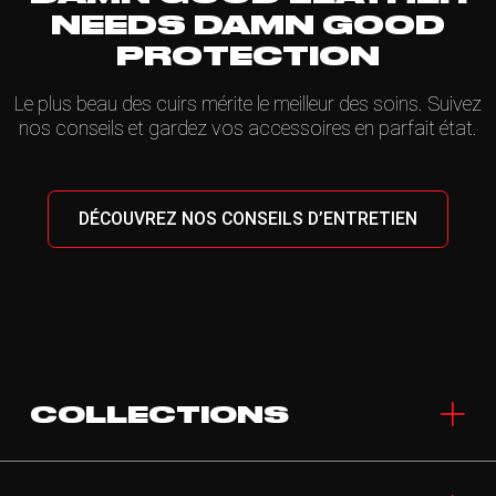
NEEDS DAMN GOOD
PROTECTION
Le plus beau des cuirs mérite le meilleur des soins. Suivez
nos conseils et gardez vos accessoires en parfait état.
DÉCOUVREZ NOS CONSEILS D’ENTRETIEN
COLLECTIONS