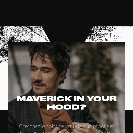
MAVERICK IN YOUR
HOOD?
Cherchez le point de vente le plus proche et
découvrez nos collections par vous-même.