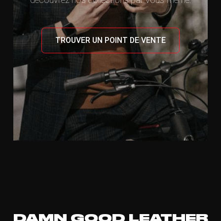
TROUVER UN POINT DE VENTE
DAMN GOOD LEATHER