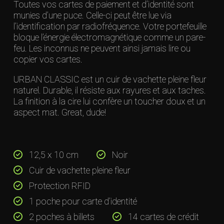
Toutes vos cartes de paiement et d’identité sont
munies d’une puce. Celle-ci peut être lue via
l’identification par radiofréquence. Votre portefeuille
bloque l’énergie électromagnétique comme un pare-
feu. Les inconnus ne peuvent ainsi jamais lire ou
copier vos cartes.
URBAN CLASSIC est un cuir de vachette pleine fleur
naturel. Durable, il résiste aux rayures et aux taches.
La finition à la cire lui confère un toucher doux et un
aspect mat. Great, dude!
12,5 x 10 cm
Noir
Cuir de vachette pleine fleur
Protection RFID
1 poche pour carte d’identité
2 poches à billets
14 cartes de crédit