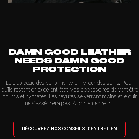
DAMN GOOD LEATHER
NEEDS DAMN GOOD
PROTECTION
Le plus beau des cuirs mérite le meilleur des soins. Pour
qu’ils restent en excellent état, vos accessoires doivent être
nourris et hydratés. Les rayures se verront moins et le cuir
ne s’asséchera pas. À bon entendeur…
DÉCOUVREZ NOS CONSEILS D’ENTRETIEN