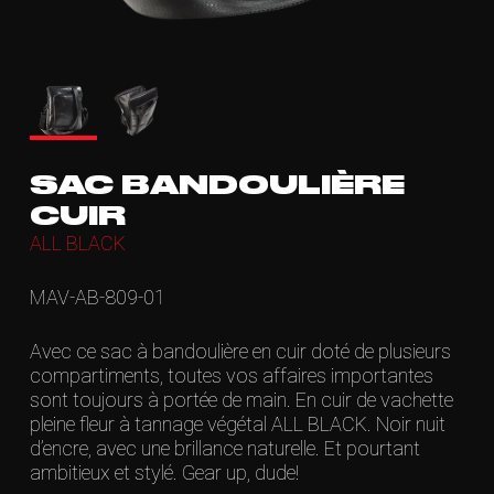
SAC BANDOULIÈRE
CUIR
ALL BLACK
MAV-AB-809-01
Avec ce sac à bandoulière en cuir doté de plusieurs
compartiments, toutes vos affaires importantes
sont toujours à portée de main. En cuir de vachette
pleine fleur à tannage végétal ALL BLACK. Noir nuit
d’encre, avec une brillance naturelle. Et pourtant
ambitieux et stylé. Gear up, dude!