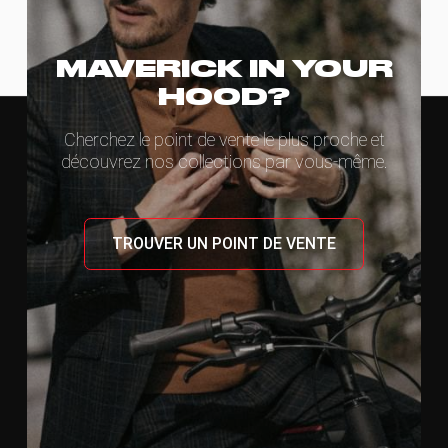
MAVERICK IN YOUR
HOOD?
Cherchez le point de vente le plus proche et
découvrez nos collections par vous-même.
TROUVER UN POINT DE VENTE