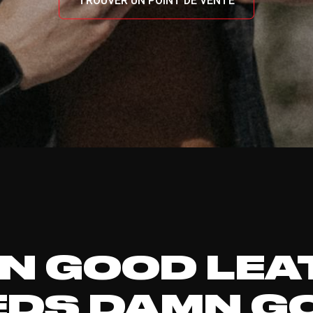
TROUVER UN POINT DE VENTE
N GOOD LEA
EDS DAMN G