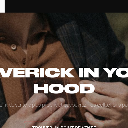
VERICK IN Y
HOOD
oint de vente le plus proche et découvrez nos collections 