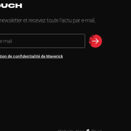
OUCH
wsletter et recevez toute l'actu par e-mail,
 e-mail
tion de confidentialité de Maverick