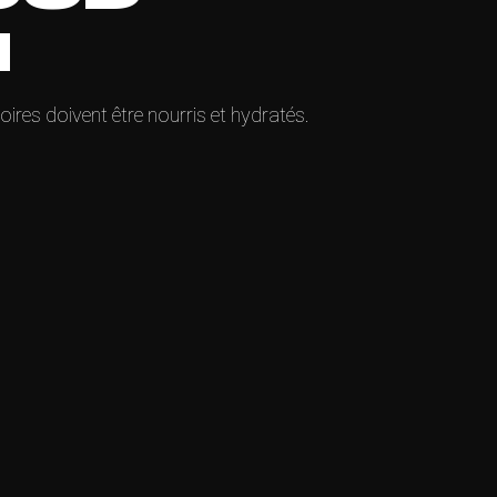
N
soires doivent être nourris et hydratés.