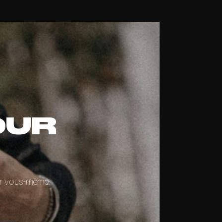
OUR
par vous-même.