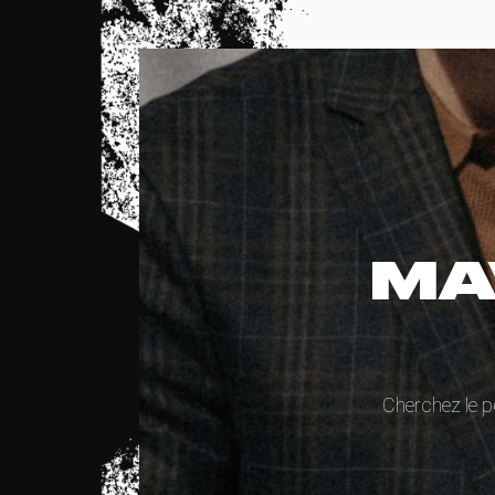
MA
Cherchez le p