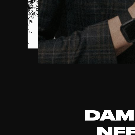
DAM
NE