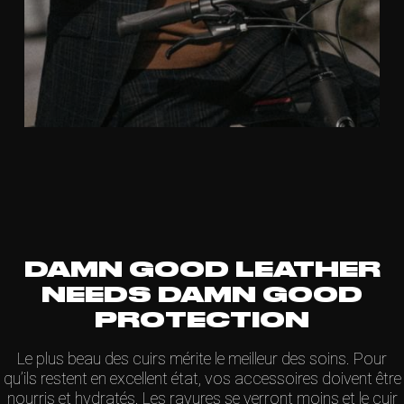
DAMN GOOD LEATHER
NEEDS DAMN GOOD
PROTECTION
Le plus beau des cuirs mérite le meilleur des soins. Pour
qu’ils restent en excellent état, vos accessoires doivent être
nourris et hydratés. Les rayures se verront moins et le cuir