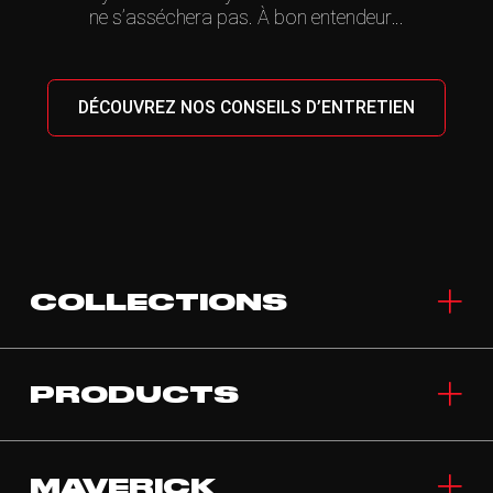
ne s’asséchera pas. À bon entendeur…
DÉCOUVREZ NOS CONSEILS D’ENTRETIEN
COLLECTIONS
PRODUCTS
MAVERICK