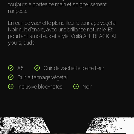
toujours à portée de main et soigneusement
rangées.
En cuir de vachette pleine fleur à tannage végétal.
Noir nuit d’encre, avec une brillance naturelle. Et
pourtant ambitieux et stylé. Voilà ALL BLACK. All
yours, dude!
A5
Cuir de vachette pleine fleur
Cuir à tannage végétal
Inclusive bloc-notes
Noir