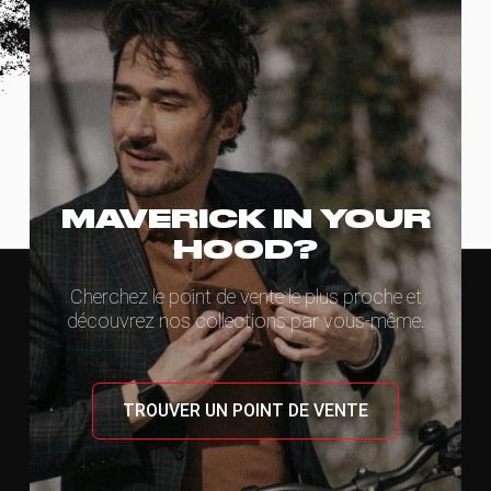
MAVERICK IN YOUR
HOOD?
Cherchez le point de vente le plus proche et
découvrez nos collections par vous-même.
TROUVER UN POINT DE VENTE