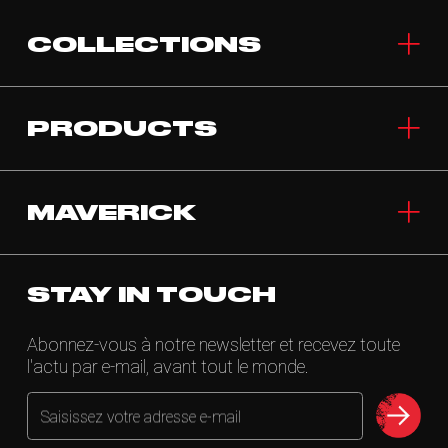
COLLECTIONS
PRODUCTS
MAVERICK
STAY IN TOUCH
Abonnez-vous à notre newsletter et recevez toute
l'actu par e-mail, avant tout le monde.
Saisissez votre adresse e-mail