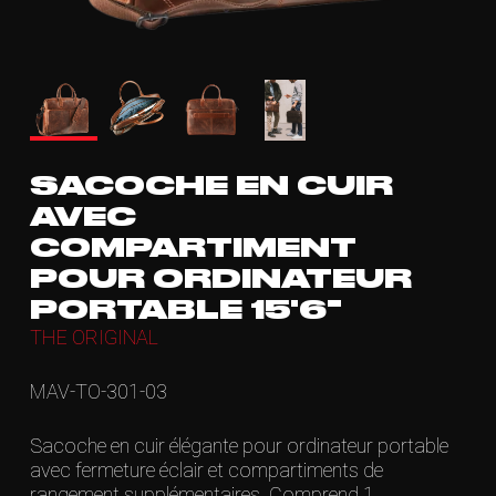
SACOCHE EN CUIR
AVEC
COMPARTIMENT
POUR ORDINATEUR
PORTABLE 15'6"
THE ORIGINAL
MAV-TO-301-03
Sacoche en cuir élégante pour ordinateur portable
avec fermeture éclair et compartiments de
rangement supplémentaires. Comprend 1