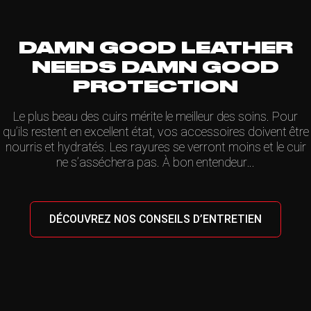
DAMN GOOD LEATHER
NEEDS DAMN GOOD
PROTECTION
Le plus beau des cuirs mérite le meilleur des soins. Pour
qu’ils restent en excellent état, vos accessoires doivent être
nourris et hydratés. Les rayures se verront moins et le cuir
ne s’asséchera pas. À bon entendeur…
DÉCOUVREZ NOS CONSEILS D’ENTRETIEN