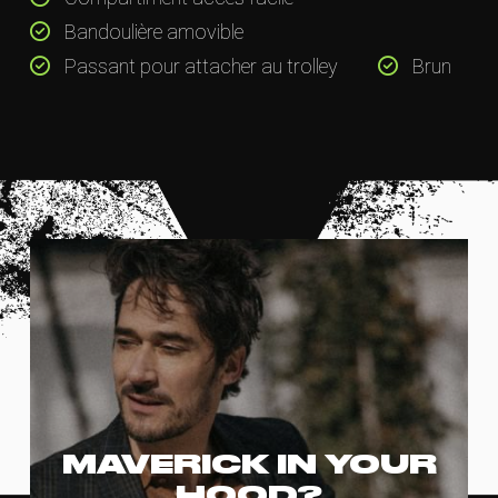
Bandoulière amovible
Passant pour attacher au trolley
Brun
MAVERICK IN YOUR
HOOD?