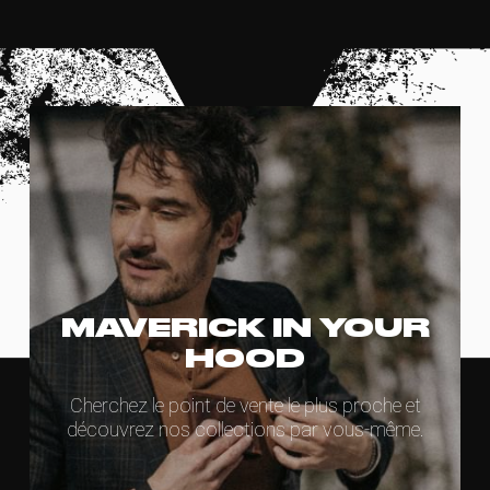
MAVERICK IN YOUR
HOOD
Cherchez le point de vente le plus proche et
découvrez nos collections par vous-même.