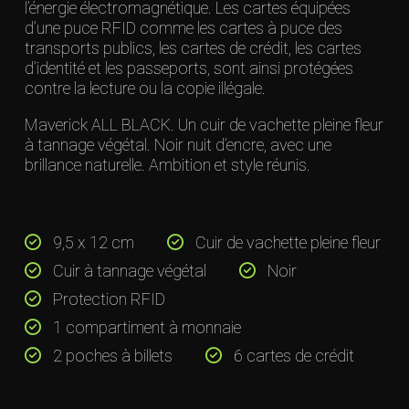
l’énergie électromagnétique. Les cartes équipées
d’une puce RFID comme les cartes à puce des
transports publics, les cartes de crédit, les cartes
d’identité et les passeports, sont ainsi protégées
contre la lecture ou la copie illégale.
Maverick ALL BLACK. Un cuir de vachette pleine fleur
à tannage végétal. Noir nuit d’encre, avec une
brillance naturelle. Ambition et style réunis.
9,5 x 12 cm
Cuir de vachette pleine fleur
Cuir à tannage végétal
Noir
Protection RFID
1 compartiment à monnaie
2 poches à billets
6 cartes de crédit