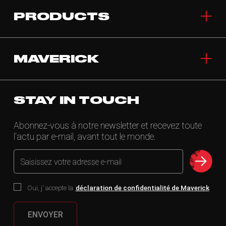
PRODUCTS
MAVERICK
STAY IN TOUCH
Abonnez-vous à notre newsletter et recevez toute
l'actu par e-mail, avant tout le monde.
Saisissez votre adresse e-mail
Oui, j' accepte la
déclaration de confidentialité de Maverick
ENVOYER