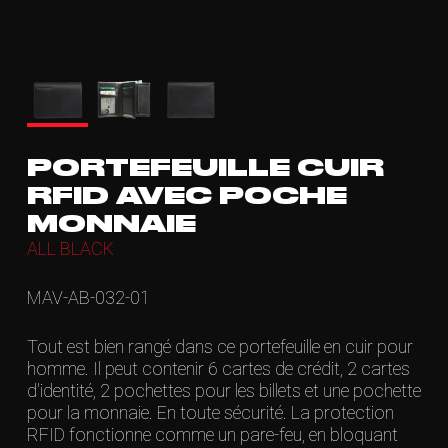
PORTEFEUILLE CUIR
RFID AVEC POCHE
MONNAIE
ALL BLACK
MAV-AB-032-01
Tout est bien rangé dans ce portefeuille en cuir pour
homme. Il peut contenir 6 cartes de crédit, 2 cartes
d'identité, 2 pochettes pour les billets et une pochette
pour la monnaie. En toute sécurité. La protection
RFID fonctionne comme un pare-feu, en bloquant