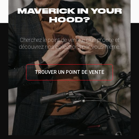
MAVERICK IN YOUR
HOOD?
Cherchez le point de vente le plus proche et
découvrez nos collections par vous-même.
TROUVER UN POINT DE VENTE