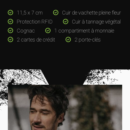
11,5 x 7 cm
Cuir de vachette pleine fleur
Protection RFID
Cuir à tannage végétal
Cognac
1 compartiment à monnaie
2 cartes de crédit
2 porte-clés