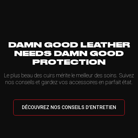
DAMN GOOD LEATHER
NEEDS DAMN GOOD
PROTECTION
Le plus beau des cuirs mérite le meilleur des soins. Suivez
nos conseils et gardez vos accessoires en parfait état.
DÉCOUVREZ NOS CONSEILS D’ENTRETIEN