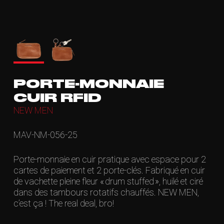
PORTE-MONNAIE
CUIR RFID
NEW MEN
MAV-NM-056-25
Porte-monnaie en cuir pratique avec espace pour 2
cartes de paiement et 2 porte-clés. Fabriqué en cuir
de vachette pleine fleur « drum stuffed », huilé et ciré
dans des tambours rotatifs chauffés. NEW MEN,
c’est ça ! The real deal, bro!