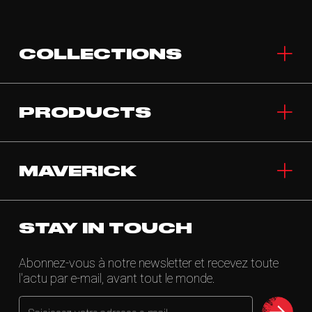
COLLECTIONS
PRODUCTS
MAVERICK
STAY IN TOUCH
Abonnez-vous à notre newsletter et recevez toute
l'actu par e-mail, avant tout le monde.