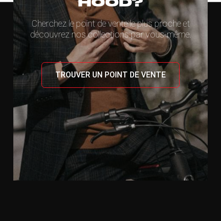
HOOD?
Cherchez le point de vente le plus proche et
découvrez nos collections par vous-même.
TROUVER UN POINT DE VENTE