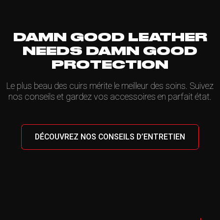
DAMN GOOD LEATHER
NEEDS DAMN GOOD
PROTECTION
Le plus beau des cuirs mérite le meilleur des soins. Suivez
nos conseils et gardez vos accessoires en parfait état.
DÉCOUVREZ NOS CONSEILS D’ENTRETIEN