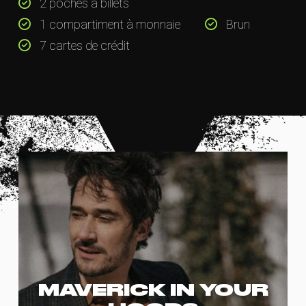
2 poches à billets
1 compartiment à monnaie
Brun
7 cartes de crédit
MAVERICK IN YOUR