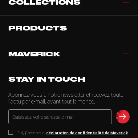
COLLECTIONS
PRODUCTS
MAVERICK
STAY IN TOUCH
Abonnez-vous à notre newsletter et recevez toute
l'actu par e-mail, avant tout le monde.
Saisissez votre adresse e-mail
Oui, j' accepte la
déclaration de confidentialité de Maverick