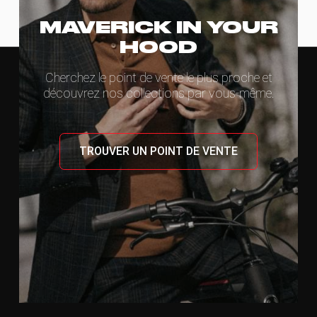
MAVERICK IN YOUR
HOOD
Cherchez le point de vente le plus proche et
découvrez nos collections par vous-même.
TROUVER UN POINT DE VENTE