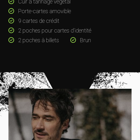
Cuir à tannage végétal
Porte-cartes amovible
9 cartes de crédit
2 poches pour cartes d’identité
2 poches à billets
Brun