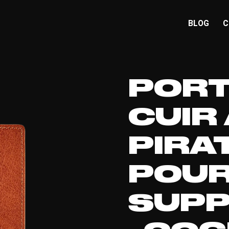
BLOG
C
PORT
CUIR 
PIRA
POUR
SUPP