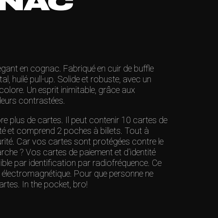
GNAC
égant en cognac. Fabriqué en cuir de buffle
al, huilé pull-up. Solide et robuste, avec un
colore. Un esprit inimitable, grâce aux
leurs contrastées.
re plus de cartes. Il peut contenir 10 cartes de
ité et comprend 2 poches à billets. Tout à
urité. Car vos cartes sont protégées contre le
he ? Vos cartes de paiement et d’identité
ible par identification par radiofréquence. Ce
gie électromagnétique. Pour que personne ne
artes. In the pocket, bro!