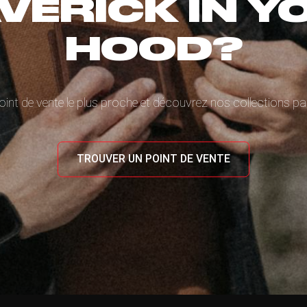
VERICK IN Y
HOOD?
oint de vente le plus proche et découvrez nos collections 
TROUVER UN POINT DE VENTE