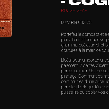
- CO
ROUGH GEAR
MAV-RG-033-25
Portefeuille compact et él
pleine fleur à tannage végét
grain marqué et un effet bi
coutures à la main de cou
L’idéal pour emporter enco
paiement, 2 cartes d’ident
portée de main ! Et en séc
piratage. Comment ça marc
sont munies d’une puce, lis
portefeuille bloque l’éner
puisse lire ou copier vos c