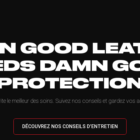
N GOOD LEA
EDS DAMN G
PROTECTIO
ite le meilleur des soins. Suivez nos conseils et gardez vos a
DÉCOUVREZ NOS CONSEILS D’ENTRETIEN