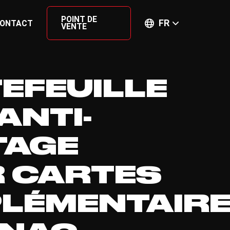
POINT DE
FR
ONTACT
VENTE
EFEUILLE
ANTI-
TAGE
 CARTES
LÉMENTAIR