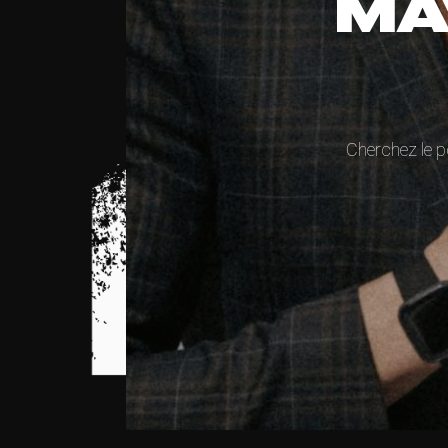
MA
Cherchez le p