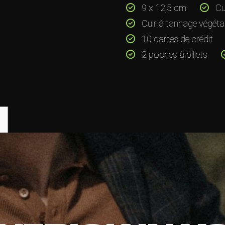
9 x 12,5 cm
Cui
Cuir à tannage végéta
10 cartes de crédit
2 poches à billets