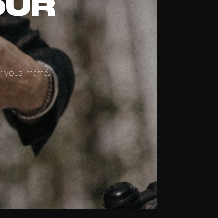
OUR
par vous-même.