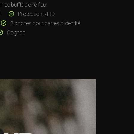
r de buffle pleine fleur
l
Protection RFID
2 poches pour cartes d’identité
Cognac