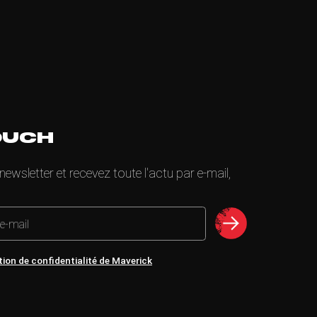
OUCH
wsletter et recevez toute l'actu par e-mail,
 e-mail
tion de confidentialité de Maverick