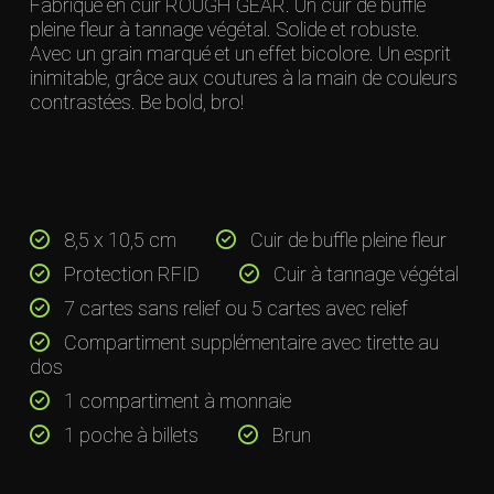
Fabriqué en cuir ROUGH GEAR. Un cuir de buffle
pleine fleur à tannage végétal. Solide et robuste.
Avec un grain marqué et un effet bicolore. Un esprit
inimitable, grâce aux coutures à la main de couleurs
contrastées. Be bold, bro!
8,5 x 10,5 cm
Cuir de buffle pleine fleur
Protection RFID
Cuir à tannage végétal
7 cartes sans relief ou 5 cartes avec relief
Compartiment supplémentaire avec tirette au
dos
1 compartiment à monnaie
1 poche à billets
Brun