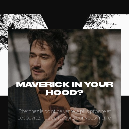
MAVERICK IN YOUR
HOOD?
Cherchez le point de vente le plus proche et
découvrez nos collections par vous-même.