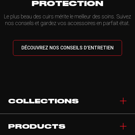
PROTECTION
Le plus beau des cuirs mérite le meilleur des soins. Suivez
nos conseils et gardez vos accessoires en parfait état.
DÉCOUVREZ NOS CONSEILS D’ENTRETIEN
COLLECTIONS
PRODUCTS