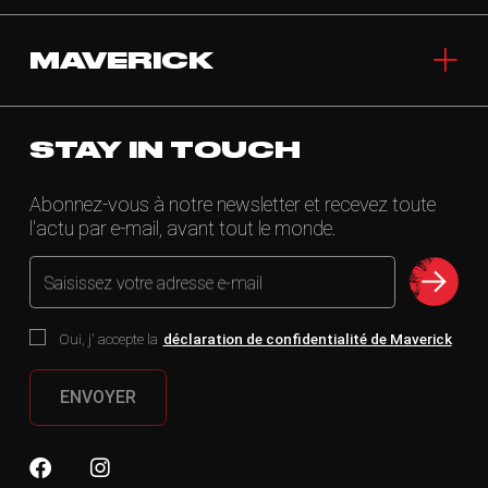
MAVERICK
STAY IN TOUCH
Abonnez-vous à notre newsletter et recevez toute
l'actu par e-mail, avant tout le monde.
Saisissez votre adresse e-mail
Oui, j' accepte la
déclaration de confidentialité de Maverick
ENVOYER