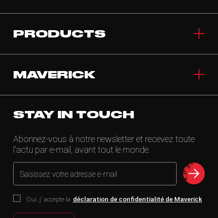
PRODUCTS
MAVERICK
STAY IN TOUCH
Abonnez-vous à notre newsletter et recevez toute
l'actu par e-mail, avant tout le monde.
Saisissez votre adresse e-mail
Oui, j' accepte la
déclaration de confidentialité de Maverick