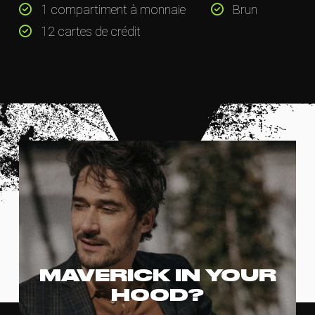
1 compartiment à monnaie
Brun
12 cartes de crédit
MAVERICK IN YOUR
HOOD?