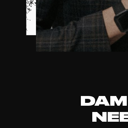
DAM
NE