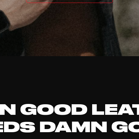
N GOOD LEA
EDS DAMN G