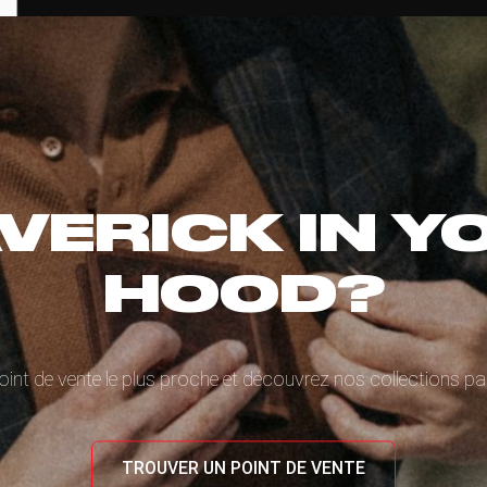
VERICK IN Y
HOOD?
oint de vente le plus proche et découvrez nos collections 
TROUVER UN POINT DE VENTE