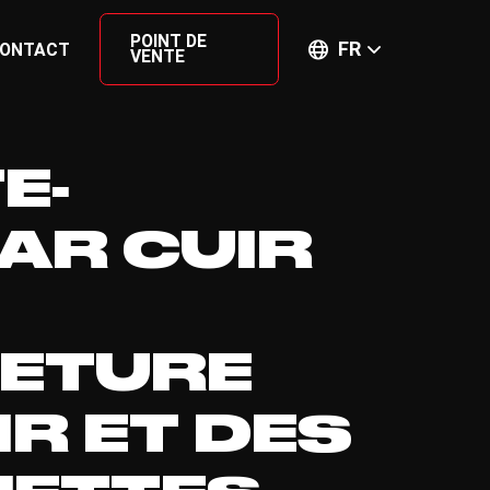
POINT DE
FR
ONTACT
VENTE
E-
AR CUIR
ETURE
IR ET DES