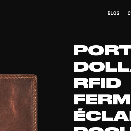
BLOG
C
PORT
DOLL
RFID
FERM
ÉCLA