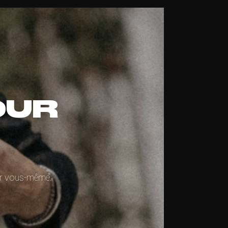
OUR
par vous-même.