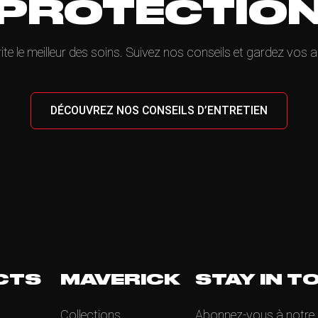
PROTECTIO
ite le meilleur des soins. Suivez nos conseils et gardez vos a
DÉCOUVREZ NOS CONSEILS D’ENTRETIEN
CTS
MAVERICK
STAY IN T
Collections
Abonnez-vous à notre ne