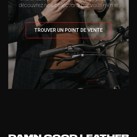
découvrez nos collections par vous-même.
TROUVER UN POINT DE VENTE