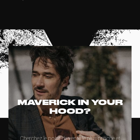
MAVERICK IN YOUR
HOOD?
Cherchez le point de vente le plus proche et