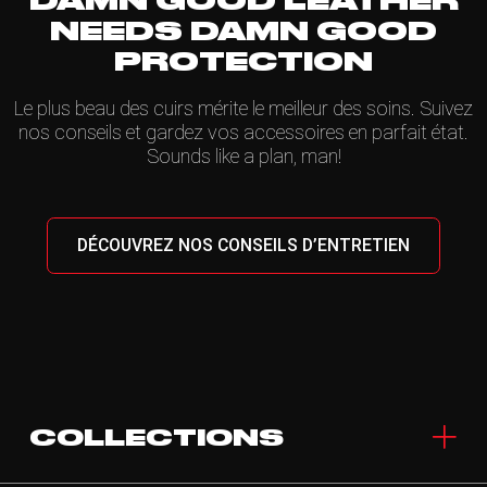
DAMN GOOD LEATHER
NEEDS DAMN GOOD
PROTECTION
Le plus beau des cuirs mérite le meilleur des soins. Suivez
nos conseils et gardez vos accessoires en parfait état.
Sounds like a plan, man!
DÉCOUVREZ NOS CONSEILS D’ENTRETIEN
COLLECTIONS