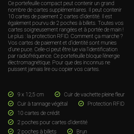
Ce portefeuille compact peut contenir un grand
nombre de cartes supplémentaires. Il peut contenir
10 cartes de paiement 2 cartes d’identité. Il est
également pourvu de 2 poches à billets. Toutes vos
cartes soigneusement rangées et à portée de main !
Le plus : la protection RFID. Comment ça marche ?
Vos cartes de paiement et d’identité sont munies
d’une puce. Celle-ci peut être lue via l’identification
par radiofréquence. Ce portefeuille bloque l’énergie
électromagnétique. Pour que des inconnus ne
puissent jamais lire ou copier vos cartes.
9 x 12,5 cm
Cuir de vachette pleine fleur
Cuir à tannage végétal
Protection RFID
10 cartes de crédit
2 poches pour cartes d’identité
2 poches à billets
Brun