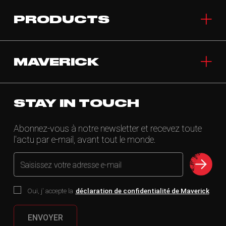
PRODUCTS
MAVERICK
STAY IN TOUCH
Abonnez-vous à notre newsletter et recevez toute
l'actu par e-mail, avant tout le monde.
Saisissez votre adresse e-mail
Oui, j' accepte la
déclaration de confidentialité de Maverick
ENVOYER