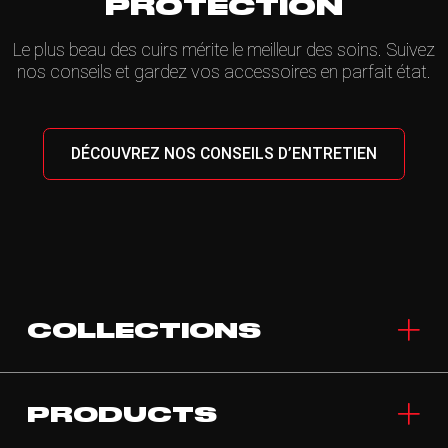
PROTECTION
Le plus beau des cuirs mérite le meilleur des soins. Suivez
nos conseils et gardez vos accessoires en parfait état.
DÉCOUVREZ NOS CONSEILS D’ENTRETIEN
COLLECTIONS
PRODUCTS