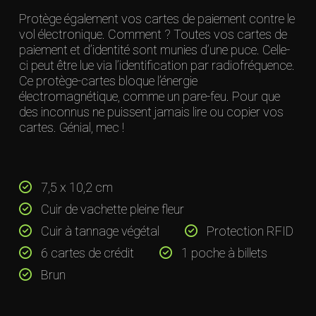
Protège également vos cartes de paiement contre le
vol électronique. Comment ? Toutes vos cartes de
paiement et d’identité sont munies d’une puce. Celle-
ci peut être lue via l’identification par radiofréquence.
Ce protège-cartes bloque l’énergie
électromagnétique, comme un pare-feu. Pour que
des inconnus ne puissent jamais lire ou copier vos
cartes. Génial, mec !
7,5 x 10,2 cm
Cuir de vachette pleine fleur
Cuir à tannage végétal
Protection RFID
6 cartes de crédit
1 poche à billets
Brun