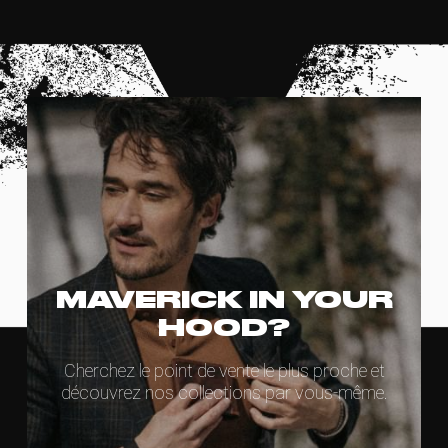
MAVERICK IN YOUR
HOOD?
Cherchez le point de vente le plus proche et
découvrez nos collections par vous-même.