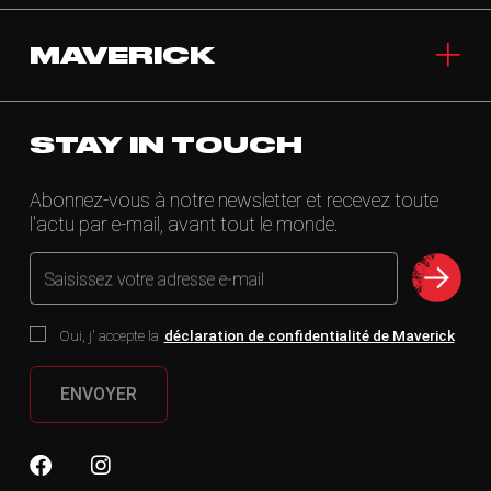
MAVERICK
STAY IN TOUCH
Abonnez-vous à notre newsletter et recevez toute
l'actu par e-mail, avant tout le monde.
Saisissez votre adresse e-mail
Oui, j' accepte la
déclaration de confidentialité de Maverick
ENVOYER