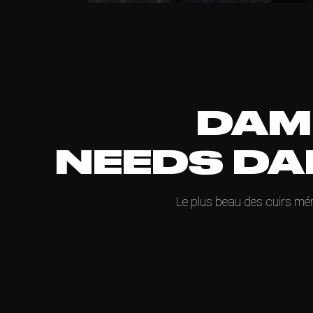
DAM
NEEDS DA
Le plus beau des cuirs mér