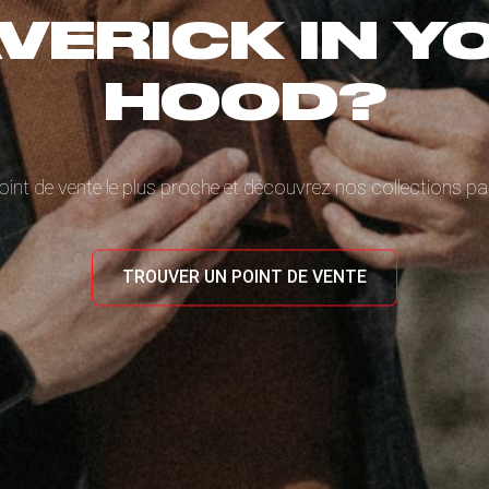
VERICK IN Y
HOOD?
oint de vente le plus proche et découvrez nos collections 
TROUVER UN POINT DE VENTE