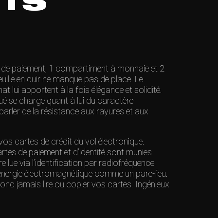
ETS
 de paiement, 1 compartiment à monnaie et 2
euille en cuir ne manque pas de place. Le
t lui apportent à la fois élégance et solidité.
ué se charge quant à lui du caractère
parler de la résistance aux rayures et aux
vos cartes de crédit du vol électronique.
es de paiement et d’identité sont munies
re lue via l’identification par radiofréquence.
l’énergie électromagnétique comme un pare-feu.
nc jamais lire ou copier vos cartes. Ingénieux