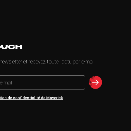
OUCH
wsletter et recevez toute l'actu par e-mail,
 e-mail
tion de confidentialité de Maverick