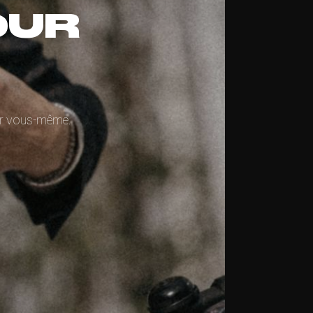
OUR
par vous-même.