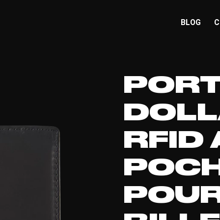
BLOG
C
PORT
DOLL
RFID 
POCH
POUR