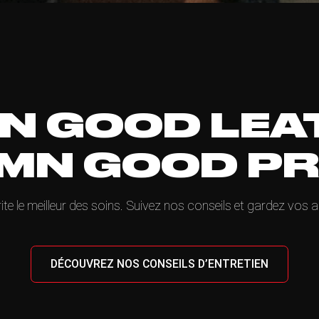
N GOOD LEA
MN GOOD P
ite le meilleur des soins. Suivez nos conseils et gardez vos a
DÉCOUVREZ NOS CONSEILS D’ENTRETIEN