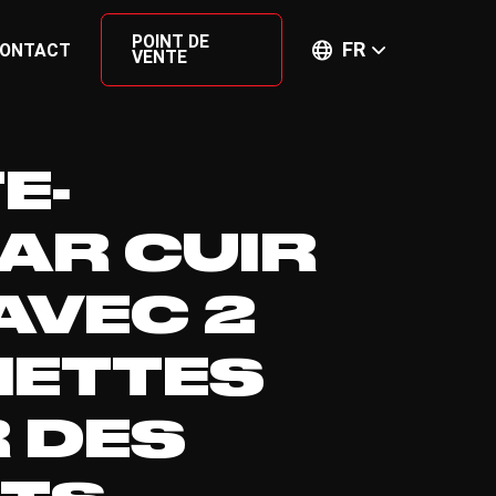
POINT DE
FR
ONTACT
VENTE
E-
AR CUIR
AVEC 2
ETTES
 DES