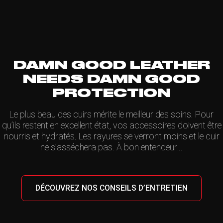
DAMN GOOD LEATHER
NEEDS DAMN GOOD
PROTECTION
Le plus beau des cuirs mérite le meilleur des soins. Pour
qu’ils restent en excellent état, vos accessoires doivent être
nourris et hydratés. Les rayures se verront moins et le cuir
ne s’asséchera pas. À bon entendeur…
DÉCOUVREZ NOS CONSEILS D’ENTRETIEN