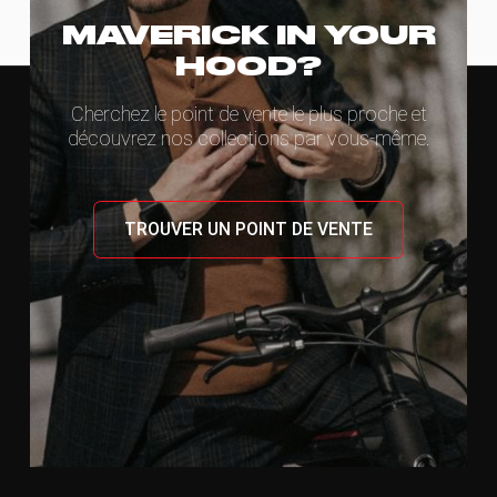
MAVERICK IN YOUR
HOOD?
Cherchez le point de vente le plus proche et
découvrez nos collections par vous-même.
TROUVER UN POINT DE VENTE