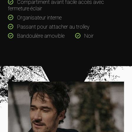
Compartiment avant facile accès avec
fermeture éclair
Organisateur interne
Passant pour attacher au trolley
Bandoulière amovible
Noir