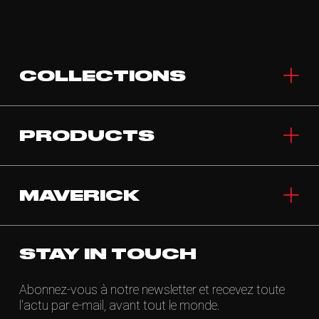
COLLECTIONS
PRODUCTS
MAVERICK
STAY IN TOUCH
Abonnez-vous à notre newsletter et recevez toute
l'actu par e-mail, avant tout le monde.