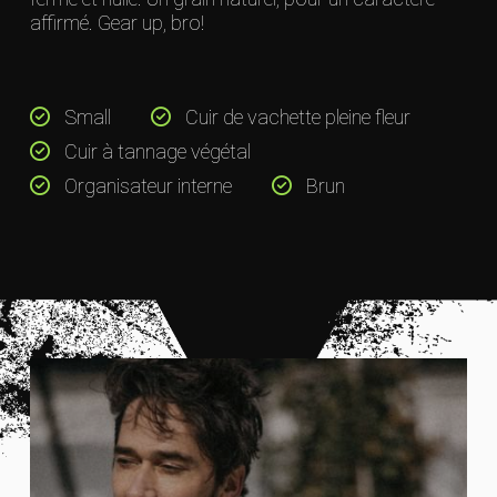
affirmé. Gear up, bro!
Small
Cuir de vachette pleine fleur
Cuir à tannage végétal
Organisateur interne
Brun