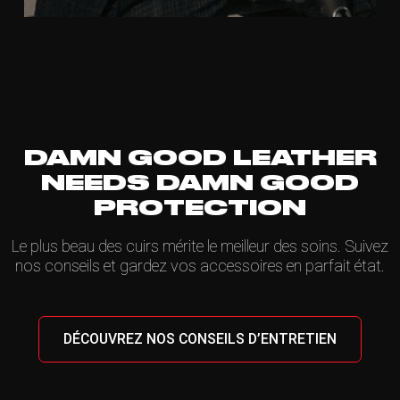
DAMN GOOD LEATHER
NEEDS DAMN GOOD
PROTECTION
Le plus beau des cuirs mérite le meilleur des soins. Suivez
nos conseils et gardez vos accessoires en parfait état.
DÉCOUVREZ NOS CONSEILS D’ENTRETIEN