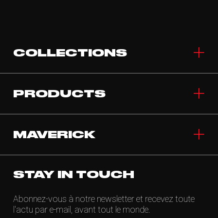
COLLECTIONS
PRODUCTS
MAVERICK
STAY IN TOUCH
Abonnez-vous à notre newsletter et recevez toute
l'actu par e-mail, avant tout le monde.