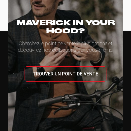
MAVERICK IN YOUR
HOOD?
Cherchez le point de vente le plus proche et
découvrez nos collections par vous-même.
TROUVER UN POINT DE VENTE