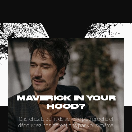
MAVERICK IN YOUR
HOOD?
Cherchez le point de vente le plus proche et
découvrez nos collections par vous-même.