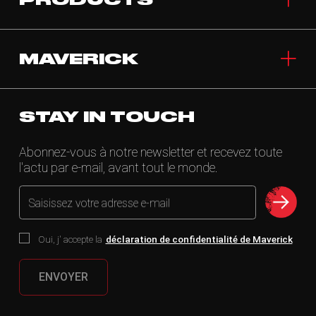
MAVERICK
STAY IN TOUCH
Abonnez-vous à notre newsletter et recevez toute
l'actu par e-mail, avant tout le monde.
Saisissez votre adresse e-mail
Oui, j' accepte la
déclaration de confidentialité de Maverick
ENVOYER