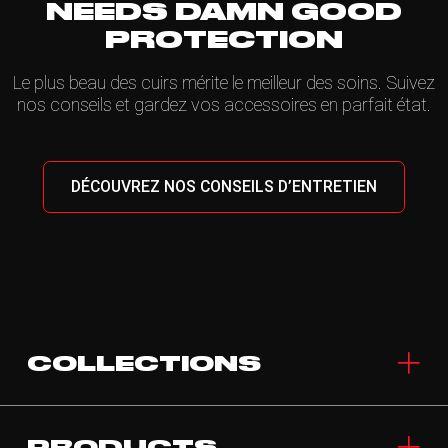
NEEDS DAMN GOOD
PROTECTION
Le plus beau des cuirs mérite le meilleur des soins. Suivez
nos conseils et gardez vos accessoires en parfait état.
DÉCOUVREZ NOS CONSEILS D’ENTRETIEN
COLLECTIONS
PRODUCTS