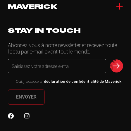
MAVERICK
STAY IN TOUCH
Abonnez-vous à notre newsletter et recevez toute
l'actu par e-mail, avant tout le monde.
Saisissez votre adresse e-mail
Oui, j' accepte la
déclaration de confidentialité de Maverick
ENVOYER