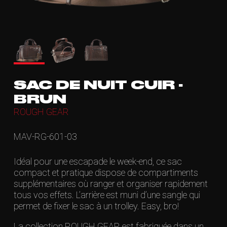
SAC DE NUIT CUIR -
BRUN
ROUGH GEAR
MAV-RG-601-03
Idéal pour une escapade le week-end, ce sac
compact et pratique dispose de compartiments
supplémentaires où ranger et organiser rapidement
tous vos effets. L’arrière est muni d’une sangle qui
permet de fixer le sac à un trolley. Easy, bro!
La collection ROUGH GEAR est fabriquée dans un