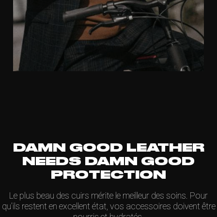
DAMN GOOD LEATHER
NEEDS DAMN GOOD
PROTECTION
Le plus beau des cuirs mérite le meilleur des soins. Pour
qu’ils restent en excellent état, vos accessoires doivent être
nourris et hydratés.