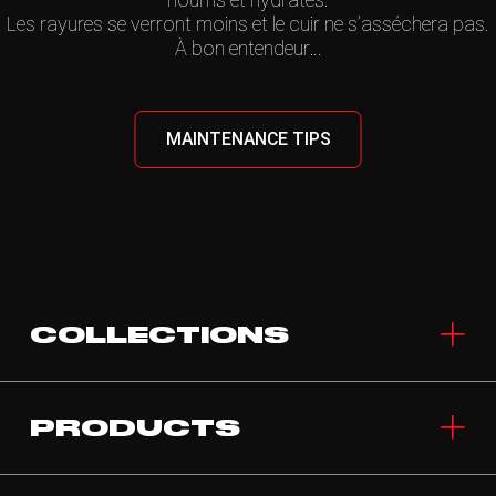
Les rayures se verront moins et le cuir ne s’asséchera pas.
À bon entendeur…
MAINTENANCE TIPS
COLLECTIONS
PRODUCTS