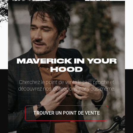
MAVERICK IN YOUR
HOOD
Cherchez le point de vente le plus proche et
découvrez nos collections par vous-même.
TROUVER UN POINT DE VENTE