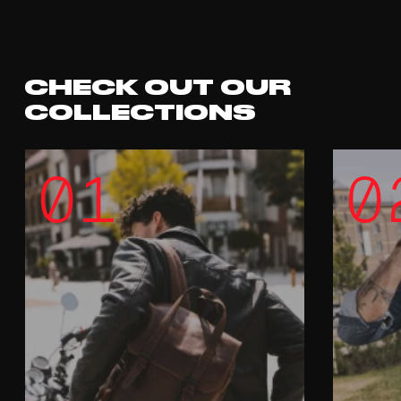
CHECK OUT OUR
COLLECTIONS
01
0