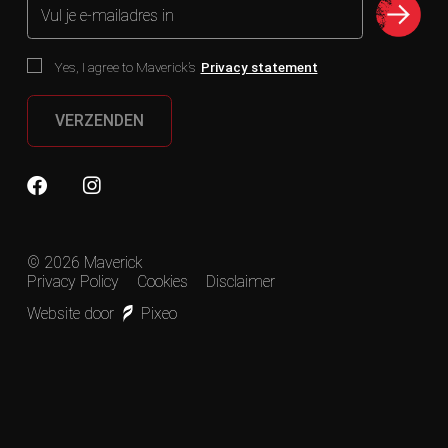
Vul je e-mailadres in
Yes, I agree to Maverick’s
Privacy statement
VERZENDEN
© 2026 Maverick
Privacy Policy
Cookies
Disclaimer
Website door
Pixeo