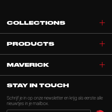
COLLECTIONS
PRODUCTS
MAVERICK
STAY IN TOUCH
Schrijf je in op onze newsletter en krijg als eerste alle
nieuwtjes in je mailbox.