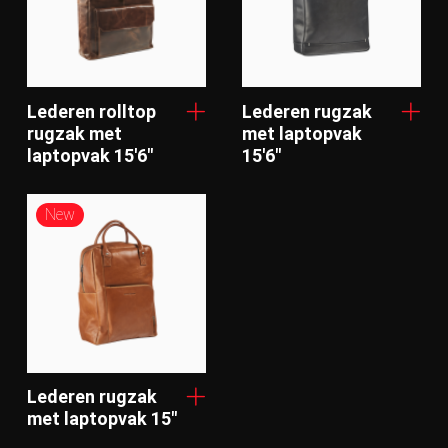
Lederen rolltop
Lederen rugzak
rugzak met
met laptopvak
laptopvak 15'6"
15'6"
New
Lederen rugzak
met laptopvak 15"