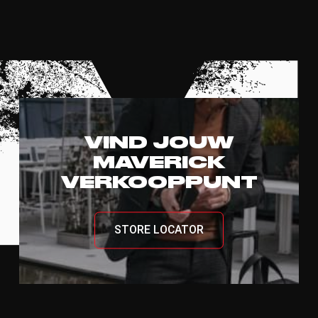
VIND JOUW
MAVERICK
VERKOOPPUNT
STORE LOCATOR