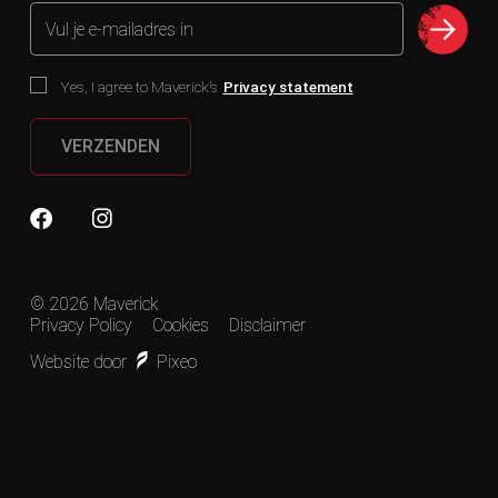
Vul je e-mailadres in
Yes, I agree to Maverick’s
Privacy statement
VERZENDEN
© 2026 Maverick
Privacy Policy
Cookies
Disclaimer
Website door
Pixeo