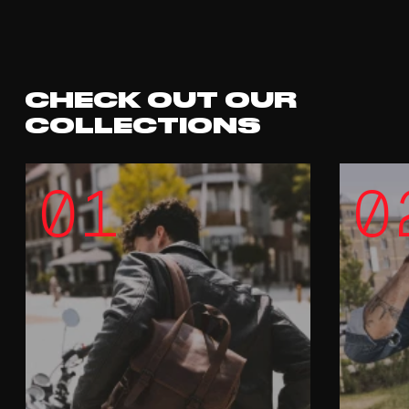
CHECK OUT OUR
COLLECTIONS
01
0