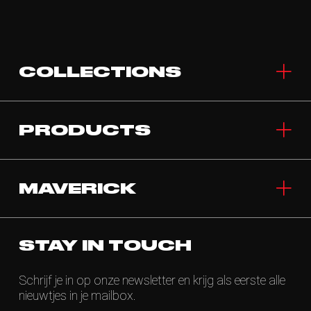
COLLECTIONS
PRODUCTS
MAVERICK
STAY IN TOUCH
Schrijf je in op onze newsletter en krijg als eerste alle
nieuwtjes in je mailbox.