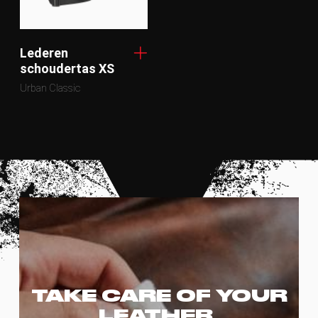
Lederen
schoudertas XS
Urban Classic
TAKE CARE OF YOUR
LEATHER,