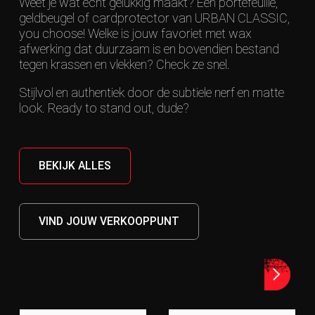
Weet je wat echt gelukkig maakt? Een portefeuille,
geldbeugel of cardprotector van URBAN CLASSIC,
you choose! Welke is jouw favoriet met wax
afwerking dat duurzaam is en bovendien bestand
tegen krassen en vlekken? Check ze snel.
Stijlvol en authentiek door de subtiele nerf en matte
look. Ready to stand out, dude?
BEKIJK ALLES
VIND JOUW VERKOOPPUNT