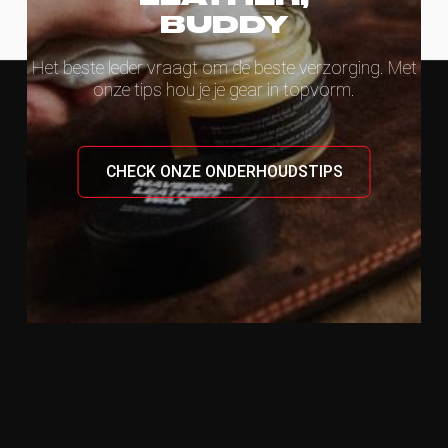
BUDDY
Het beste leder vraagt om de beste verzorging. Met
onze tips hou je je gear in topvorm.
CHECK ONZE ONDERHOUDSTIPS