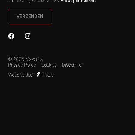
Yes, I agree to Maverick’s
Privacy statement
VERZENDEN
© 2026 Maverick
Privacy Policy
Cookies
Disclaimer
Website door
Pixeo