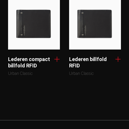
Lederen compact
Lederen billfold
billfold RFID
RFID
Urban Classic
Urban Classic