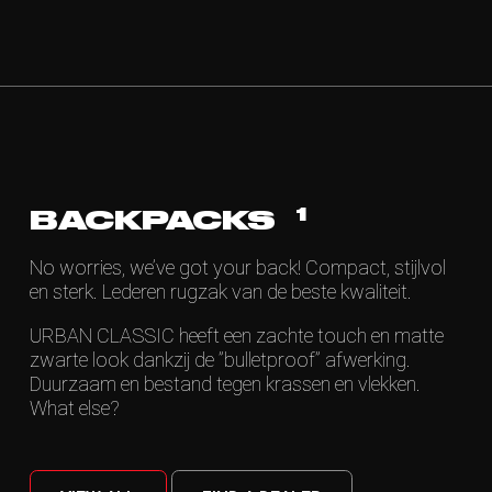
1
BACKPACKS
No worries, we’ve got your back! Compact, stijlvol
en sterk. Lederen rugzak van de beste kwaliteit.
URBAN CLASSIC heeft een zachte touch en matte
zwarte look dankzij de ”bulletproof” afwerking.
Duurzaam en bestand tegen krassen en vlekken.
What else?