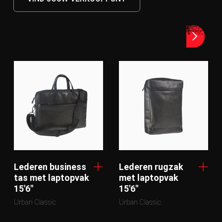
Lederen business
Lederen rugzak
tas met laptopvak
met laptopvak
15'6"
15'6"
Urban Classic
Urban Classic