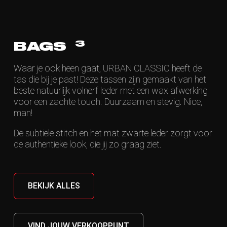
3
BAGS
Waar je ook heen gaat, URBAN CLASSIC heeft de
tas die bij je past! Deze tassen zijn gemaakt van het
beste natuurlijk volnerf leder met een wax afwerking
voor een zachte touch. Duurzaam en stevig. Nice,
man!
De subtiele stitch en het mat zwarte leder zorgt voor
de authentieke look, die jij zo graag ziet.
BEKIJK ALLES
VIND JOUW VERKOOPPUNT