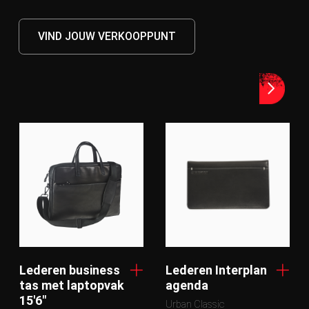
VIND JOUW VERKOOPPUNT
Lederen business
Lederen Interplan
tas met laptopvak
agenda
15'6"
Urban Classic