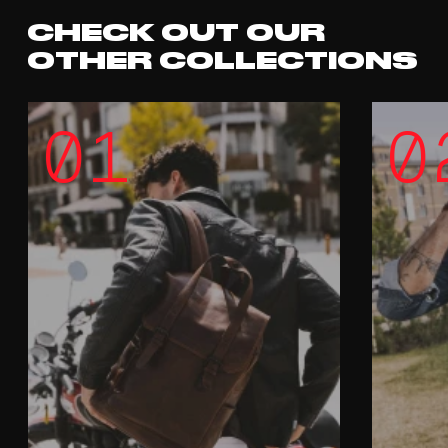
CHECK OUT OUR
OTHER COLLECTIONS
01
0