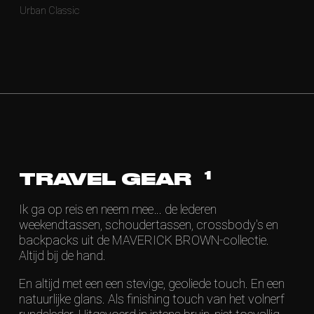
Urban Classic
1
TRAVEL GEAR
Ik ga op reis en neem mee… de lederen
weekendtassen, schoudertassen, crossbody's en
backpacks uit de MAVERICK BROWN-collectie.
Altijd bij de hand.
En altijd met een een stevige, geoliede touch. En een
natuurlijke glans. Als finishing touch van het volnerf