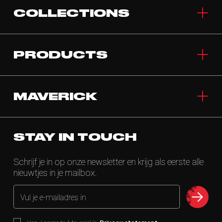
COLLECTIONS
PRODUCTS
MAVERICK
STAY IN TOUCH
Schrijf je in op onze newsletter en krijg als eerste alle
nieuwtjes in je mailbox.
Vul je e-mailadres in