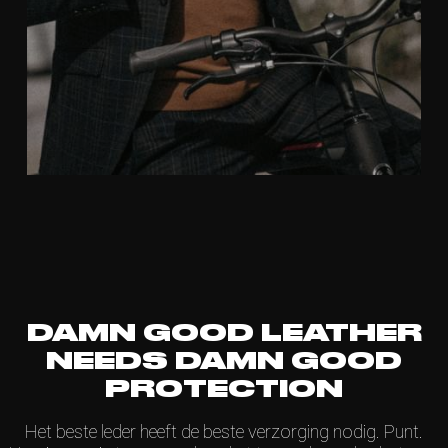
DAMN GOOD LEATHER
NEEDS DAMN GOOD
PROTECTION
Het beste leder heeft de beste verzorging nodig. Punt.