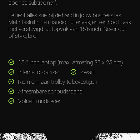
door de subtiele nerf.
Je hebt alles snel bij de hand in jouw businesstas.
Met ritssluiting en handig buitenvak, en een hoofdvak
met verstevigd laptopvak van 15’6 inch. Never out
of style, bro!
15’6 inch laptop (max. afmeting 37 x 25 cm)
Internal organizer
Zwart
Riem om aan trolley te bevestigen
Afneembare schouderband
Volnerf rundsleder