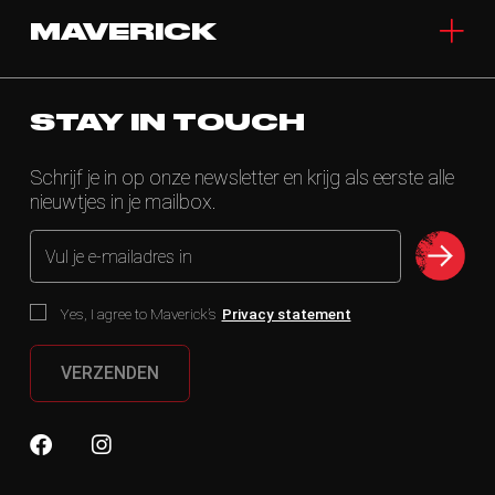
MAVERICK
STAY IN TOUCH
Schrijf je in op onze newsletter en krijg als eerste alle
nieuwtjes in je mailbox.
Vul je e-mailadres in
Yes, I agree to Maverick’s
Privacy statement
VERZENDEN