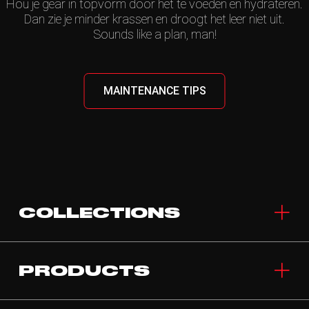
Hou je gear in topvorm door het te voeden en hydrateren.
Dan zie je minder krassen en droogt het leer niet uit.
Sounds like a plan, man!
MAINTENANCE TIPS
COLLECTIONS
PRODUCTS