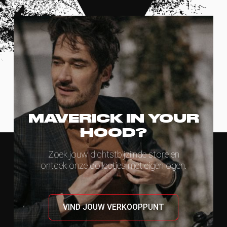
MAVERICK IN YOUR
HOOD?
Zoek jouw dichtstbijzijnde store en
ontdek onze collecties met eigen ogen.
VIND JOUW VERKOOPPUNT