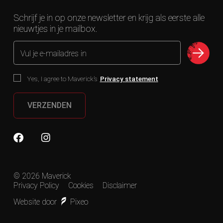
Schrijf je in op onze newsletter en krijg als eerste alle
nieuwtjes in je mailbox.
Vul je e-mailadres in
Yes, I agree to Maverick’s
Privacy statement
VERZENDEN
© 2026 Maverick
Privacy Policy
Cookies
Disclaimer
Website door
Pixeo