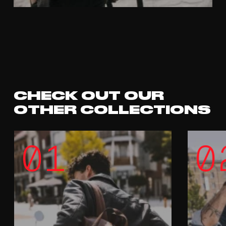
CHECK OUT OUR
OTHER COLLECTIONS
01
0