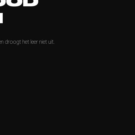
OOD
N
droogt het leer niet uit.