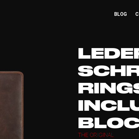
BLOG
C
LEDE
SCHR
RING
INCL
BLO
THE ORIGINAL