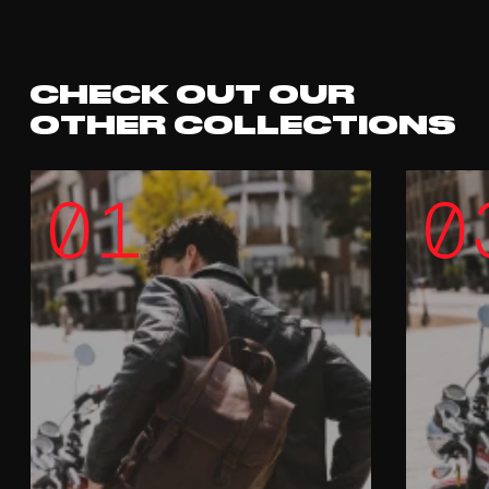
CHECK OUT OUR
OTHER COLLECTIONS
01
0