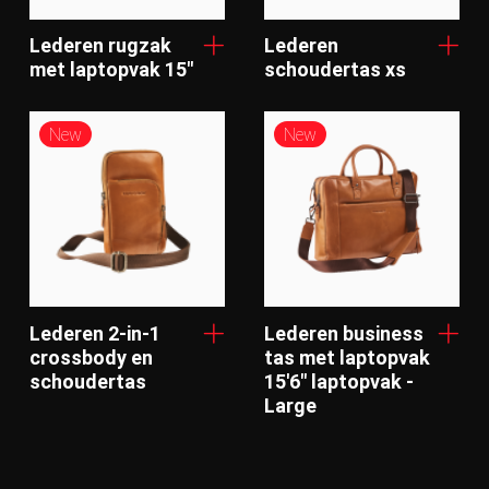
Lederen rugzak
Lederen
met laptopvak 15"
schoudertas xs
New
New
Lederen 2-in-1
Lederen business
crossbody en
tas met laptopvak
schoudertas
15'6" laptopvak -
Large