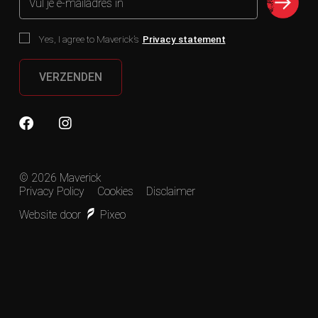
Vul je e-mailadres in
Yes, I agree to Maverick’s
Privacy statement
VERZENDEN
© 2026 Maverick
Privacy Policy
Cookies
Disclaimer
Website door
Pixeo