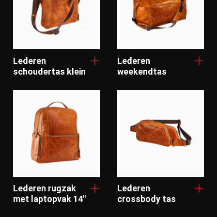
Lederen
Lederen
schoudertas klein
weekendtas
Lederen rugzak
Lederen
met laptopvak 14"
crossbody tas