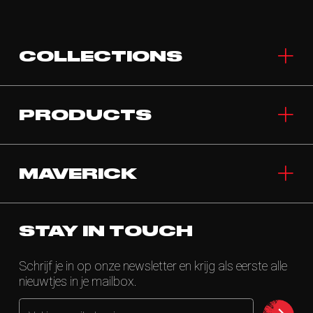
COLLECTIONS
PRODUCTS
MAVERICK
STAY IN TOUCH
Schrijf je in op onze newsletter en krijg als eerste alle
nieuwtjes in je mailbox.