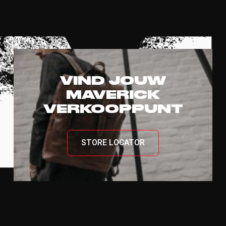
VIND JOUW
MAVERICK
VERKOOPPUNT
STORE LOCATOR