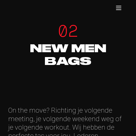
02
NEW MEN
BAGS
On the move? Richting je volgende
meeting, je volgende weekend weg of
je volgende workout. Wij hebben de
perfecte tas voor jou. Lederen