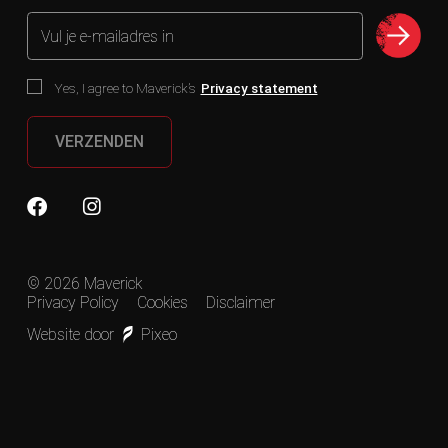
Vul je e-mailadres in
Yes, I agree to Maverick’s
Privacy statement
VERZENDEN
© 2026 Maverick
Privacy Policy
Cookies
Disclaimer
Website door
Pixeo