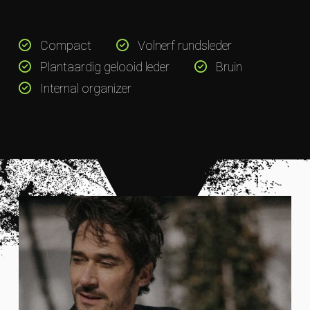
Compact
Volnerf rundsleder
Plantaardig gelooid leder
Bruin
Internal organizer