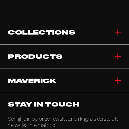
COLLECTIONS
PRODUCTS
MAVERICK
STAY IN TOUCH
Schrijf je in op onze newsletter en krijg als eerste alle
nieuwtjes in je mailbox.