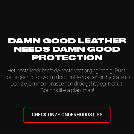
DAMN GOOD LEATHER
NEEDS DAMN GOOD
PROTECTION
Het beste leder heeft de beste verzorging nodig. Punt.
Hou je gear in topvorm door het te voeden en hydrateren.
Dan zie je minder krassen en droogt het leer niet uit.
Sounds like a plan, man!
CHECK ONZE ONDERHOUDSTIPS