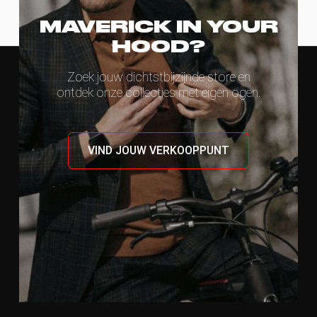
MAVERICK IN YOUR
HOOD?
Zoek jouw dichtstbijzijnde store en
ontdek onze collecties met eigen ogen.
VIND JOUW VERKOOPPUNT