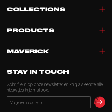
COLLECTIONS
PRODUCTS
MAVERICK
STAY IN TOUCH
Schrijf je in op onze newsletter en krijg als eerste alle
nieuwtjes in je mailbox.
Vul je e-mailadres in