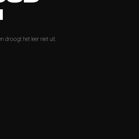
N
droogt het leer niet uit.