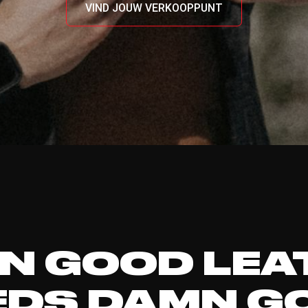
VIND JOUW VERKOOPPUNT
N GOOD LEA
EDS DAMN G