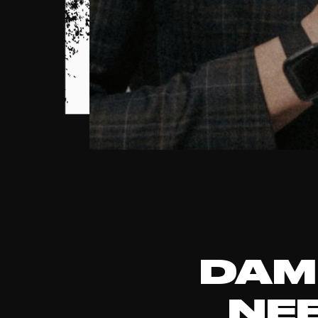
DAM
NE