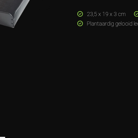
23,5 x 19 x 3 cm
Plantaardig gelooid le