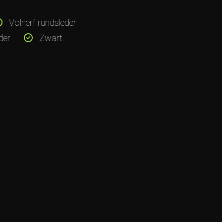
Volnerf rundsleder
der
Zwart