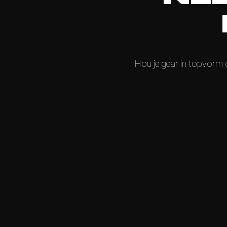
Hou je gear in topvorm d