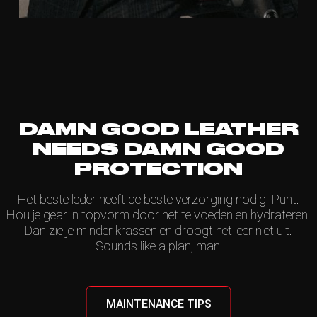
DAMN GOOD LEATHER
NEEDS DAMN GOOD
PROTECTION
Het beste leder heeft de beste verzorging nodig. Punt.
Hou je gear in topvorm door het te voeden en hydrateren.
Dan zie je minder krassen en droogt het leer niet uit.
Sounds like a plan, man!
MAINTENANCE TIPS