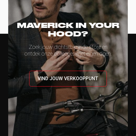
MAVERICK IN YOUR
HOOD?
Zoek jouw dichtstbijzijnde store en
ontdek onze collecties met eigen ogen.
VIND JOUW VERKOOPPUNT