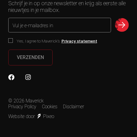
Schrijf je in op onze newsletter en krijg als eerste alle
nieuwtjes in je mailbox.
Vul je e-mailadres in
Yes, I agree to Maverick’s
Privacy statement
VERZENDEN
© 2026 Maverick
Privacy Policy
Cookies
Disclaimer
Website door
Pixeo