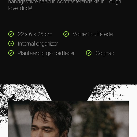
handgestikte naad in contrasterende kleur. Tough
love, dude!
22 x 6 x 25 cm
Volnerf buffelleder
Internal organizer
Plantaardig gelooid leder
Cognac