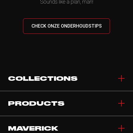
Sounds like a plan, man!
CHECK ONZE ONDERHOUDSTIPS
COLLECTIONS
PRODUCTS
MAVERICK