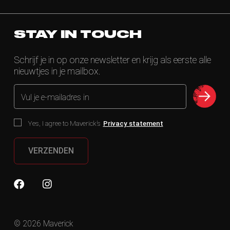
STAY IN TOUCH
Schrijf je in op onze newsletter en krijg als eerste alle
nieuwtjes in je mailbox.
Vul je e-mailadres in
Yes, I agree to Maverick’s
Privacy statement
VERZENDEN
© 2026 Maverick