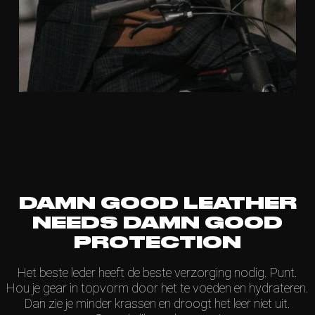
DAMN GOOD LEATHER
NEEDS DAMN GOOD
PROTECTION
Het beste leder heeft de beste verzorging nodig. Punt.
Hou je gear in topvorm door het te voeden en hydrateren.
Dan zie je minder krassen en droogt het leer niet uit.