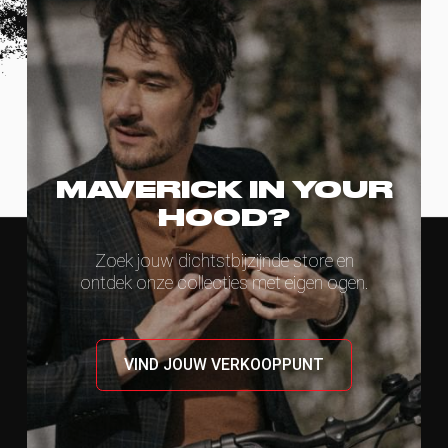
MAVERICK IN YOUR
HOOD?
Zoek jouw dichtstbijzijnde store en
ontdek onze collecties met eigen ogen.
VIND JOUW VERKOOPPUNT