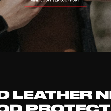
VIND JOUW VERKOOPPUNT
 LEATHER 
OD PROTECT