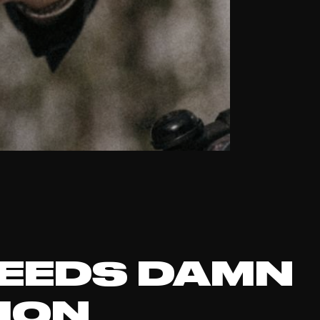
NEEDS DAMN
ION