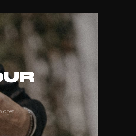
OUR
n ogen.