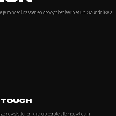
je minder krassen en droogt het leer niet uit. Sounds like a
N TOUCH
nze newsletter en krijg als eerste alle nieuwtjes in