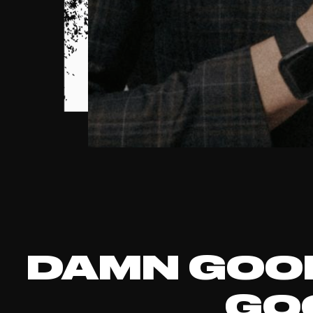
DAMN GOOD
GO