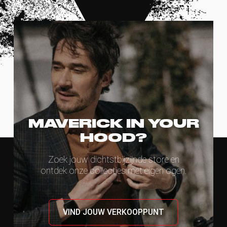
MAVERICK IN YOUR
HOOD?
Zoek jouw dichtstbijzijnde store en
ontdek onze collecties met eigen ogen.
VIND JOUW VERKOOPPUNT