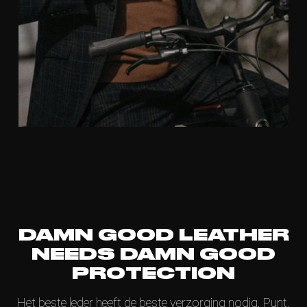
DAMN GOOD LEATHER
NEEDS DAMN GOOD
PROTECTION
Het beste leder heeft de beste verzorging nodig. Punt.