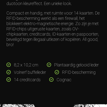
duotoon kleureffect. Een unieke look.
Compact en handig, met ruimte voor 14 kaarten. De
RFID-bescherming werkt als een firewall, het
blokkeert elektro-magnetische energie. Zo zijn je met
RFID-chips uitgeruste kaarten, zoals OV-
chipkaarten, creditcards, ID-kaarten en paspoorten,
beveiligd tegen illegaal uitlezen of kopiëren. All good,
bro!
8,2 x 10,2 cm
Plantaardig gelooid leder
Volnerf buffelleder
RFID-bescherming
14 creditcards
Cognac