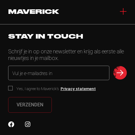
MAVERICK
STAY IN TOUCH
Schrijf je in op onze newsletter en krijg als eerste alle
nieuwtjes in je mailbox.
Vul je e-mailadres in
Yes, I agree to Maverick’s
Privacy statement
VERZENDEN