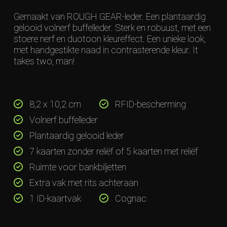
Gemaakt van ROUGH GEAR-leder. Een plantaardig
gelooid volnerf buffelleder. Sterk en robuust, met een
stoere nerf en duotoon kleureffect. Een unieke look,
met handgestikte naad in contrasterende kleur. It
takes two, man!
8,2 x 10,2 cm
RFID-bescherming
Volnerf buffelleder
Plantaardig gelooid leder
7 kaarten zonder reliëf of 5 kaarten met reliëf
Ruimte voor bankbiljetten
Extra vak met rits achteraan
1 ID-kaartvak
Cognac