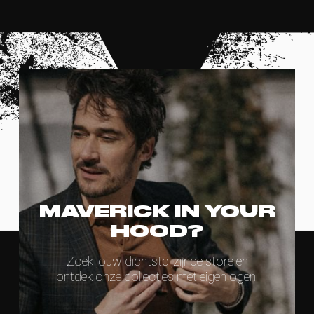
MAVERICK IN YOUR
HOOD?
Zoek jouw dichtstbijzijnde store en
ontdek onze collecties met eigen ogen.