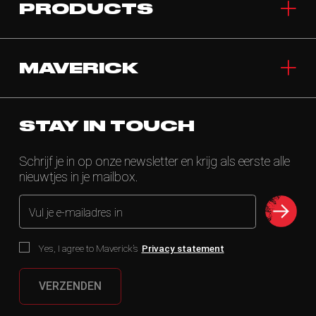
PRODUCTS
MAVERICK
STAY IN TOUCH
Schrijf je in op onze newsletter en krijg als eerste alle
nieuwtjes in je mailbox.
Vul je e-mailadres in
Yes, I agree to Maverick’s
Privacy statement
VERZENDEN